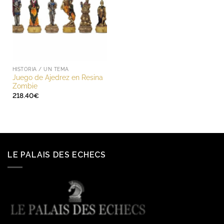
HISTORIA / UN TEMA
Juego de Ajedrez en Resina
Zombie
218.40
€
LE PALAIS DES ECHECS