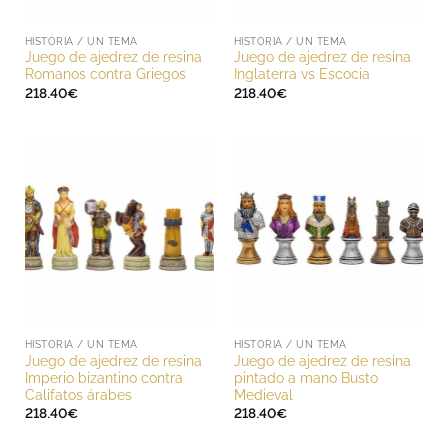
HISTORIA / UN TEMA
HISTORIA / UN TEMA
Juego de ajedrez de resina
Juego de ajedrez de resina
Romanos contra Griegos
Inglaterra vs Escocia
218.40
€
218.40
€
HISTORIA / UN TEMA
HISTORIA / UN TEMA
Juego de ajedrez de resina
Juego de ajedrez de resina
Imperio bizantino contra
pintado a mano Busto
Califatos árabes
Medieval
218.40
€
218.40
€