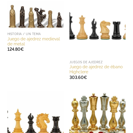
HISTORIA / UN TEMA
Juego de ajedrez medieval
de metal
124.80
€
JUEGOS DE AJEDREZ
Juego de ajedrez de ébano
Highclere
303.60
€