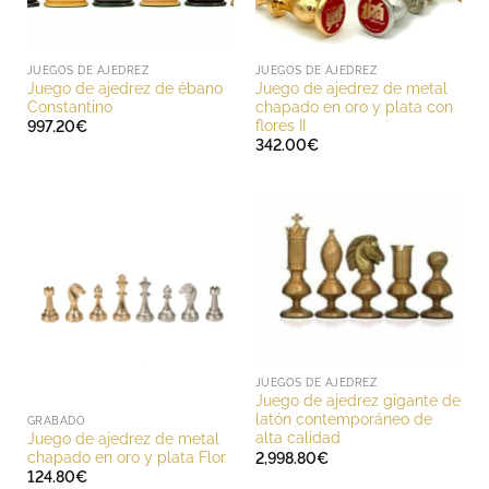
JUEGOS DE AJEDREZ
JUEGOS DE AJEDREZ
Juego de ajedrez de ébano
Juego de ajedrez de metal
Constantino
chapado en oro y plata con
flores II
997.20
€
342.00
€
JUEGOS DE AJEDREZ
Juego de ajedrez gigante de
latón contemporáneo de
GRABADO
alta calidad
Juego de ajedrez de metal
chapado en oro y plata Flor
2,998.80
€
124.80
€