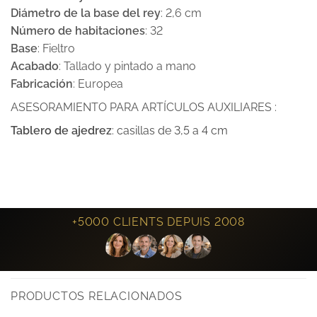
Diámetro de la base del rey
: 2,6 cm
Número de habitaciones
: 32
Base
: Fieltro
Acabado
: Tallado y pintado a mano
Fabricación
: Europea
ASESORAMIENTO PARA ARTÍCULOS AUXILIARES :
Tablero de ajedrez
: casillas de 3,5 a 4 cm
+5000 CLIENTS DEPUIS 2008
PRODUCTOS RELACIONADOS