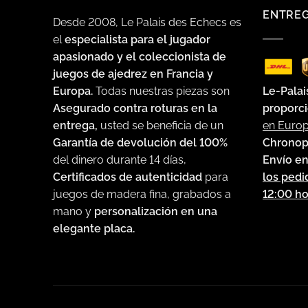
ENTRE
Desde 2008, Le Palais des Echecs es
el
especialista para el jugador
apasionado y el coleccionista de
juegos de ajedrez en Francia y
Le-Palai
Europa.
Todas nuestras piezas son
proporci
Asegurado contra roturas en la
en Euro
entrega,
usted se beneficia de un
Chronop
Garantía de devolución del 100%
Envío en
del dinero durante 14 días,
los pedi
Certificados de autenticidad
para
12:00 ho
juegos de madera fina, grabados a
mano y
personalización en una
elegante placa.