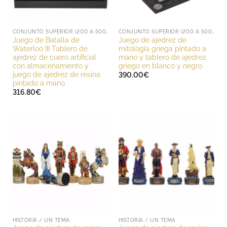
CONJUNTO SUPERIOR (200 A 500 EUROS)
CONJUNTO SUPERIOR (200 A 500 EUROS)
Juego de Batalla de
Juego de ajedrez de
Waterloo III Tablero de
mitología griega pintado a
ajedrez de cuero artificial
mano y tablero de ajedrez
con almacenamiento y
griego en blanco y negro
juego de ajedrez de resina
390.00
€
pintado a mano
316.80
€
HISTORIA / UN TEMA
HISTORIA / UN TEMA