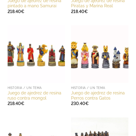
Juego de ajedrez de resina
Juego de ajedrez de resina
pintado a mano Samurai
Piratas y Marina Real
218.40
€
218.40
€
HISTORIA / UN TEMA
HISTORIA / UN TEMA
Juego de ajedrez de resina
Juego de ajedrez de resina
ruso contra mongol
Perros contra Gatos
218.40
€
230.40
€