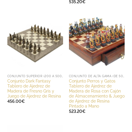
535.20
€
CONJUNTO SUPERIOR (200 A 500 EUROS)
CONJUNTO DE ALTA GAMA (DE 500 A 1000 EUROS)
Conjunto Dark Fantasy
Conjunto Perros y Gatos
Tablero de Ajedrez de
Tablero de Ajedrez de
Madera de Fresno Gris y
Madera de Rosa con Cajón
Juego de Ajedrez de Resina
de Almacenamiento & Juego
de Ajedrez de Resina
456.00
€
Pintado a Mano
523.20
€