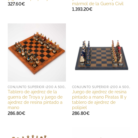
mármol de la Guerra Civil
327.60
€
1,393.20
€
CONJUNTO SUPERIOR (200 A 500 EUROS)
CONJUNTO SUPERIOR (200 A 500 EUROS)
Tablero de ajedrez de la
Juego de ajedrez de resina
guerra de Troya y juego de
pintado a mano Piratas III y
ajedrez de resina pintado a
tablero de ajedrez de
mano
polipiel
286.80
€
286.80
€