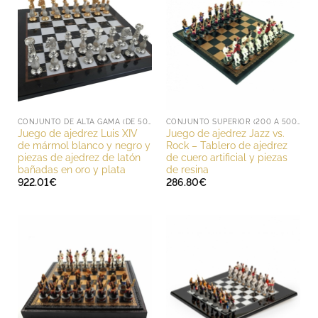
CONJUNTO DE ALTA GAMA (DE 500 A 1000 EUROS)
CONJUNTO SUPERIOR (200 A 500 EUROS)
Juego de ajedrez Luis XIV
Juego de ajedrez Jazz vs.
de mármol blanco y negro y
Rock – Tablero de ajedrez
piezas de ajedrez de latón
de cuero artificial y piezas
bañadas en oro y plata
de resina
922.01
€
286.80
€