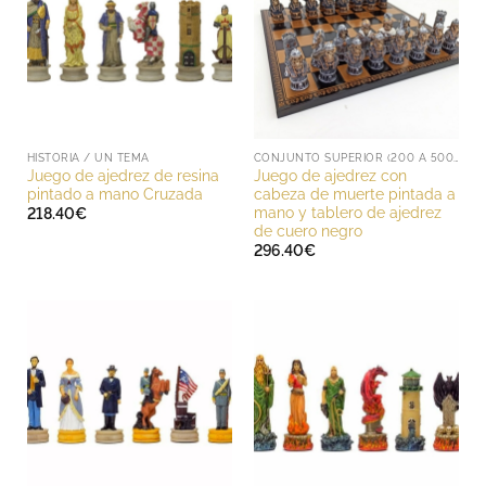
HISTORIA / UN TEMA
CONJUNTO SUPERIOR (200 A 500 EUROS)
Juego de ajedrez de resina
Juego de ajedrez con
pintado a mano Cruzada
cabeza de muerte pintada a
mano y tablero de ajedrez
218.40
€
de cuero negro
296.40
€