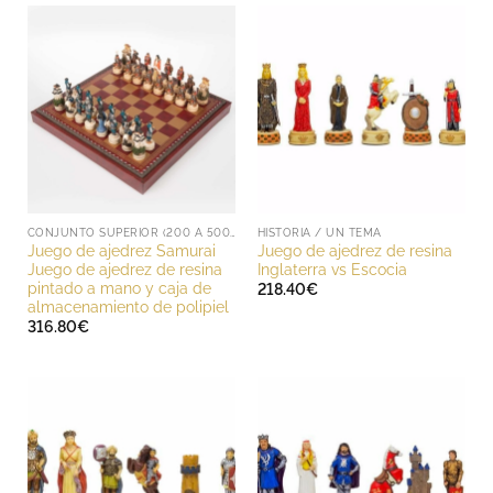
CONJUNTO SUPERIOR (200 A 500 EUROS)
HISTORIA / UN TEMA
Juego de ajedrez Samurai
Juego de ajedrez de resina
Juego de ajedrez de resina
Inglaterra vs Escocia
pintado a mano y caja de
218.40
€
almacenamiento de polipiel
316.80
€