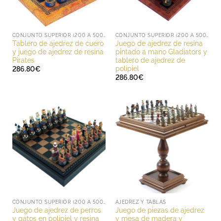
CONJUNTO SUPERIOR (200 A 500 EUROS)
CONJUNTO SUPERIOR (200 A 500 EUROS)
Tablero de ajedrez de cuero
Juego de ajedrez de resina
y juego de ajedrez de resina
pintado a mano Gladiators y
Pirates
tablero de ajedrez de
polipiel
286.80
€
286.80
€
CONJUNTO SUPERIOR (200 A 500 EUROS)
AJEDREZ Y TABLAS
Juego de ajedrez de perros
Juego de piezas de ajedrez
y gatos en polipiel y resina
y mesa de madera y