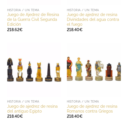
HISTORIA / UN TEMA
HISTORIA / UN TEMA
Juego de Ajedrez de Resina
Juego de ajedrez de resina
de la Guerra Civil Segunda
Divinidades del agua contra
Edición
el fuego
218.62
€
218.40
€
HISTORIA / UN TEMA
HISTORIA / UN TEMA
Juego de ajedrez de resina
Juego de ajedrez de resina
del antiguo Egipto
Romanos contra Griegos
218.40
€
218.40
€