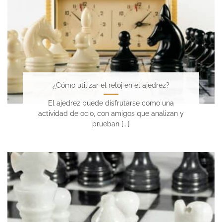
¿Cómo utilizar el reloj en el ajedrez?
El ajedrez puede disfrutarse como una
actividad de ocio, con amigos que analizan y
prueban [...]