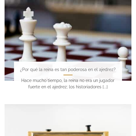
¿Por qué la reina es tan poderosa en el ajedrez?
Hace mucho tiempo, la reina no era un jugador
fuerte en el ajedrez; los historiadores [...]