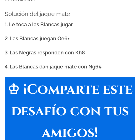
Solución del jaque mate
1. Le toca a las Blancas jugar
2. Las Blancas juegan Qe6+
3. Las Negras responden con Kh8
4. Las Blancas dan jaque mate con Ng6#
♔ ¡Comparte este
desafío con tus
amigos!