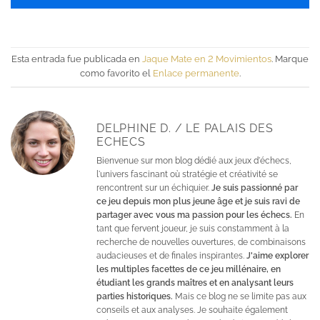
Esta entrada fue publicada en
Jaque Mate en 2 Movimientos
. Marque
como favorito el
Enlace permanente
.
DELPHINE D. / LE PALAIS DES
ECHECS
Bienvenue sur mon blog dédié aux jeux d'échecs,
l'univers fascinant où stratégie et créativité se
rencontrent sur un échiquier.
Je suis passionné par
ce jeu depuis mon plus jeune âge et je suis ravi de
partager avec vous ma passion pour les échecs.
En
tant que fervent joueur, je suis constamment à la
recherche de nouvelles ouvertures, de combinaisons
audacieuses et de finales inspirantes.
J'aime explorer
les multiples facettes de ce jeu millénaire, en
étudiant les grands maîtres et en analysant leurs
parties historiques.
Mais ce blog ne se limite pas aux
conseils et aux analyses. Je souhaite également