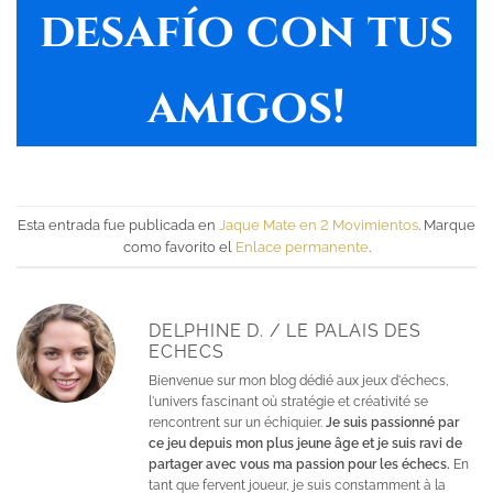
desafío con tus
amigos!
Esta entrada fue publicada en
Jaque Mate en 2 Movimientos
. Marque
como favorito el
Enlace permanente
.
DELPHINE D. / LE PALAIS DES
ECHECS
Bienvenue sur mon blog dédié aux jeux d'échecs,
l'univers fascinant où stratégie et créativité se
rencontrent sur un échiquier.
Je suis passionné par
ce jeu depuis mon plus jeune âge et je suis ravi de
partager avec vous ma passion pour les échecs.
En
tant que fervent joueur, je suis constamment à la