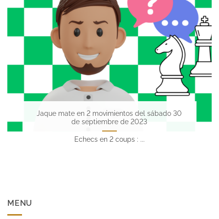
Jaque mate en 2 movimientos del sábado 30
de septiembre de 2023
Echecs en 2 coups : ...
MENU