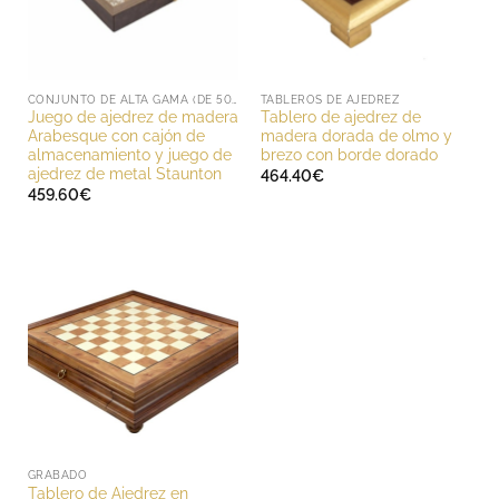
CONJUNTO DE ALTA GAMA (DE 500 A 1000 EUROS)
TABLEROS DE AJEDREZ
Juego de ajedrez de madera
Tablero de ajedrez de
Arabesque con cajón de
madera dorada de olmo y
almacenamiento y juego de
brezo con borde dorado
ajedrez de metal Staunton
464.40
€
459.60
€
GRABADO
Tablero de Ajedrez en