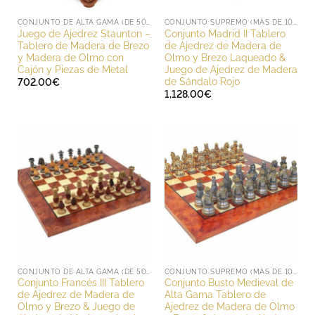
CONJUNTO DE ALTA GAMA (DE 500 A 1000 EUROS)
CONJUNTO SUPREMO (MÁS DE 1000 EUROS)
Juego de Ajedrez Staunton –
Conjunto Madrid II Tablero
Tablero de Madera de Brezo
de Ajedrez de Madera de
y Madera de Olmo con
Olmo y Brezo Laqueado &
Cajón y Piezas de Metal
Juego de Ajedrez de Madera
de Sándalo Rojo
702.00
€
1,128.00
€
CONJUNTO DE ALTA GAMA (DE 500 A 1000 EUROS)
CONJUNTO SUPREMO (MÁS DE 1000 EUROS)
Conjunto Francés III Tablero
Conjunto Busto Medieval de
de Ajedrez de Madera de
Alta Gama Tablero de
Olmo y Brezo & Juego de
Ajedrez de Madera de Olmo