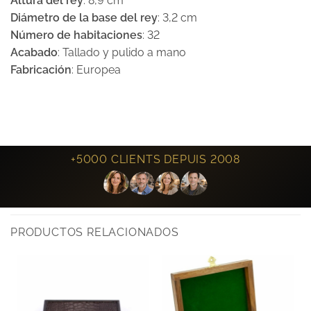
Altura del rey
: 8,9 cm
Diámetro de la base del rey
: 3,2 cm
Número de habitaciones
: 32
Acabado
: Tallado y pulido a mano
Fabricación
: Europea
+5000 CLIENTS DEPUIS 2008
PRODUCTOS RELACIONADOS