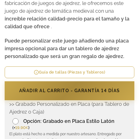
fabricación de juegos de ajedrez, le ofrecemos este
juego de ajedrez de temática medieval con una
increíble relación calidad-precio para el tamaño y la
calidad que ofrece
.
Puede personalizar este juego añadiendo una placa
impresa opcional para dar un tablero de ajedrez
personalizado que será un gran regalo de ajedrez.
Guía de tallas (Piezas y Tableros)
AÑADIR AL CARRITO - GARANTÍA 14 DÍAS
>> Grabado Personalizado en Placa (para Tablero de
Ajedrez o Caja)
Opción: Grabado en Placa Estilo Latón
(
+
19.90
)
€
El plato está hecho a medida por nuestro artesano. Entregado por