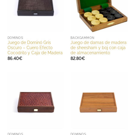
DOMINOS
BACKGAMMON
Juego de Dominó Gris
Juego de damas de madera
Oscuro – Cuero Efecto
de sheesham y boj con caja
Cocodrilo y Caja de Madera
de almacenamiento
86.40
€
82.80
€
DOMINOS
DOMINOS