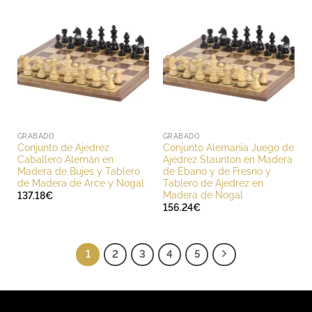
GRABADO
GRABADO
Conjunto de Ajedrez
Conjunto Alemania Juego de
Caballero Alemán en
Ajedrez Staunton en Madera
Madera de Bujes y Tablero
de Ébano y de Fresno y
de Madera de Arce y Nogal
Tablero de Ajedrez en
Madera de Nogal
137.18
€
156.24
€
1
2
3
4
5