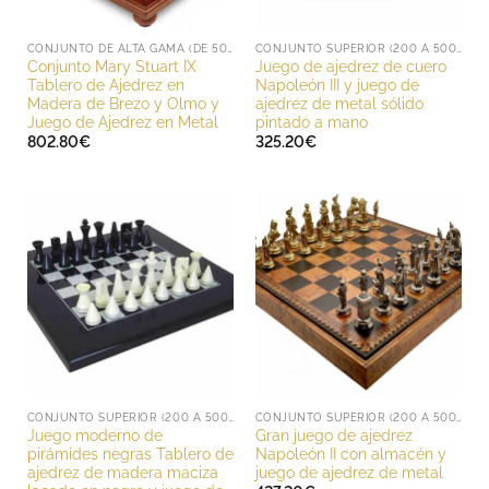
CONJUNTO DE ALTA GAMA (DE 500 A 1000 EUROS)
CONJUNTO SUPERIOR (200 A 500 EUROS)
Conjunto Mary Stuart IX
Juego de ajedrez de cuero
Tablero de Ajedrez en
Napoleón III y juego de
Madera de Brezo y Olmo y
ajedrez de metal sólido
Juego de Ajedrez en Metal
pintado a mano
802.80
€
325.20
€
CONJUNTO SUPERIOR (200 A 500 EUROS)
CONJUNTO SUPERIOR (200 A 500 EUROS)
Juego moderno de
Gran juego de ajedrez
pirámides negras Tablero de
Napoleón II con almacén y
ajedrez de madera maciza
juego de ajedrez de metal