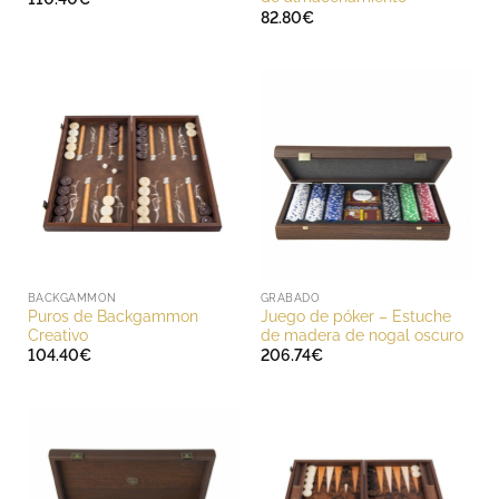
82.80
€
BACKGAMMON
GRABADO
Puros de Backgammon
Juego de póker – Estuche
Creativo
de madera de nogal oscuro
104.40
€
206.74
€