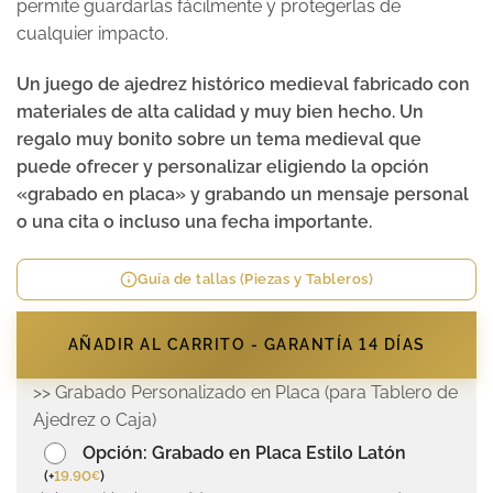
permite guardarlas fácilmente y protegerlas de
cualquier impacto.
Un juego de ajedrez histórico medieval fabricado con
materiales de alta calidad y muy bien hecho. Un
regalo muy bonito sobre un tema medieval que
puede ofrecer y personalizar eligiendo la opción
«grabado en placa» y grabando un mensaje personal
o una cita o incluso una fecha importante.
Guía de tallas (Piezas y Tableros)
AÑADIR AL CARRITO - GARANTÍA 14 DÍAS
>> Grabado Personalizado en Placa (para Tablero de
Ajedrez o Caja)
Opción: Grabado en Placa Estilo Latón
(
+
19.90
)
€