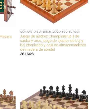
CONJUNTO SUPERIOR (200 A 500 EUROS)
Juego de ajedrez Championship II de
 Madera
caoba y arce, juego de ajedrez de boj y
boj ebonizado y caja de almacenamiento
de madera de abedul
261.66
€