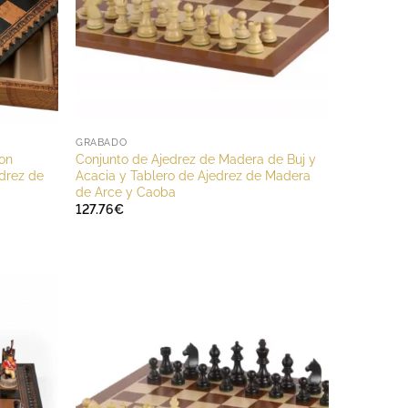
GRABADO
con
Conjunto de Ajedrez de Madera de Buj y
drez de
Acacia y Tablero de Ajedrez de Madera
de Arce y Caoba
127.76
€