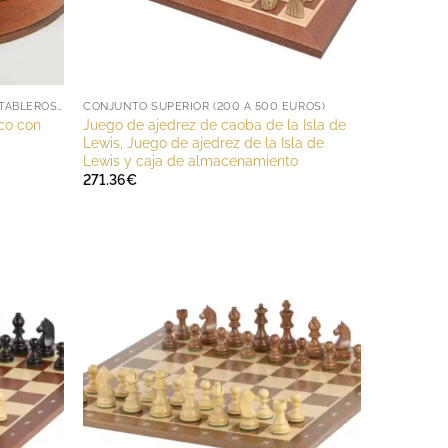
JUEGOS COMPLETOS DE AJEDREZ Y TABLEROS DE AJEDREZ
CONJUNTO SUPERIOR (200 A 500 EUROS)
co con
Juego de ajedrez de caoba de la Isla de
Lewis, Juego de ajedrez de la Isla de
Lewis y caja de almacenamiento
271.36
€