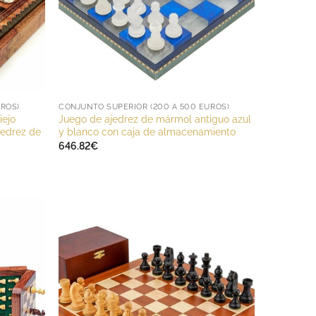
UROS)
CONJUNTO SUPERIOR (200 A 500 EUROS)
iejo
Juego de ajedrez de mármol antiguo azul
jedrez de
y blanco con caja de almacenamiento
646.82
€