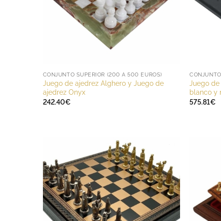
CONJUNTO SUPERIOR (200 A 500 EUROS)
Juego de ajedrez Alghero y Juego de
Juego de
ajedrez Onyx
blanco y 
242.40
€
575.81
€