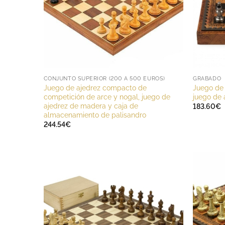
CONJUNTO SUPERIOR (200 A 500 EUROS)
GRABADO
Juego de ajedrez compacto de
Juego de 
competición de arce y nogal, juego de
juego de 
ajedrez de madera y caja de
183.60
€
almacenamiento de palisandro
244.54
€