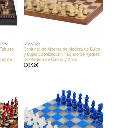
UROS)
GRABADO
 Tablero
Conjunto de Ajedrez de Madera de Bujes
y Bujes Ebonizados y Tablero de Ajedrez
rez de
de Madera de Caoba y Arce
133.92
€