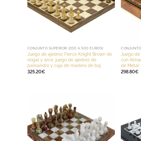
CONJUNTO SUPERIOR (200 A 500 EUROS)
CONJUNTO 
Juego de ajedrez Fierce Knight Brown de
Juego de 
nogal y arce, juego de ajedrez de
con Alma
palisandro y caja de madera de boj
de Metal
325.20
€
298.80
€