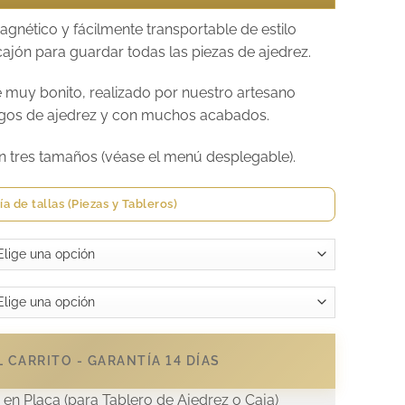
gnético y fácilmente transportable de estilo
ajón para guardar todas las piezas de ajedrez.
e muy bonito, realizado por nuestro artesano
uegos de ajedrez y con muchos acabados.
en tres tamaños (véase el menú desplegable).
ía de tallas (Piezas y Tableros)
 CARRITO - GARANTÍA 14 DÍAS
en Placa (para Tablero de Ajedrez o Caja)