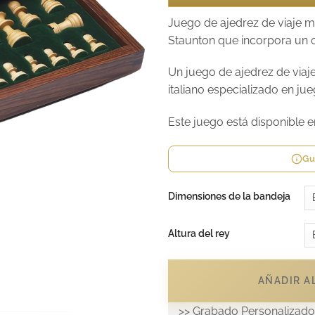
Juego de ajedrez de viaje ma
Staunton que incorpora un c
Un juego de ajedrez de viaj
italiano especializado en j
Este juego está disponible 
Gu
Dimensiones de la bandeja
Altura del rey
AÑADIR AL
>> Grabado Personalizado 