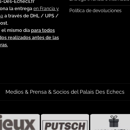
s-Des-Echecs.fr
ona la entrega
en Francia y
Política de devoluciones
pa
a través de DHL / UPS /
ost.
 el mismo día
para todos
dos realizados antes de las
ras.
Medios & Prensa & Socios del Palais Des Echecs