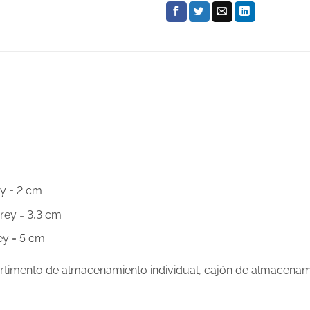
ey = 2 cm
 rey = 3,3 cm
rey = 5 cm
mpartimento de almacenamiento individual, cajón de almacena