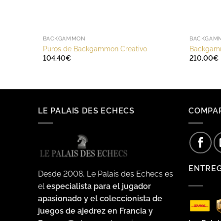
BACKGAMMON
BACKGAM
Puros de Backgammon Creativo
Backgamm
104.40
€
210.00
€
LE PALAIS DES ECHECS
COMPA
ENTRE
Desde 2008, Le Palais des Echecs es
el
especialista para el jugador
apasionado y el coleccionista de
juegos de ajedrez en Francia y