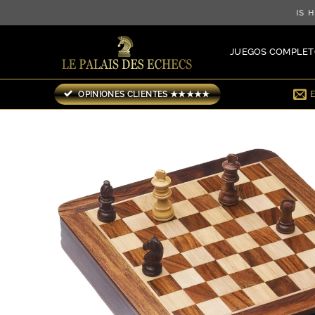
Saltar
¡ENVÍO GRATIS HAST
al
contenido
JUEGOS COMPLET
OPINIONES CLIENTES ★★★★★