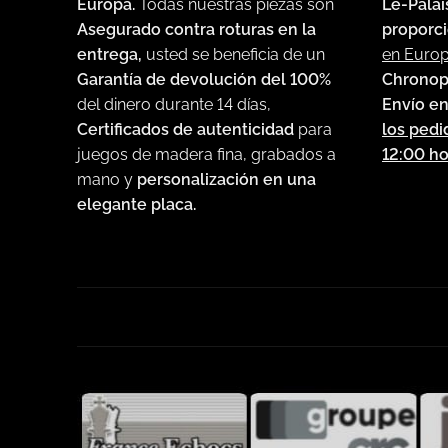
Le-Palai
Europa.
Todas nuestras piezas son
proporci
Asegurado contra roturas en la
en Euro
entrega,
usted se beneficia de un
Chronop
Garantía de devolución del 100%
Envío en
del dinero durante 14 días,
los pedi
Certificados de autenticidad
para
12:00 ho
juegos de madera fina, grabados a
mano y
personalización en una
elegante placa.