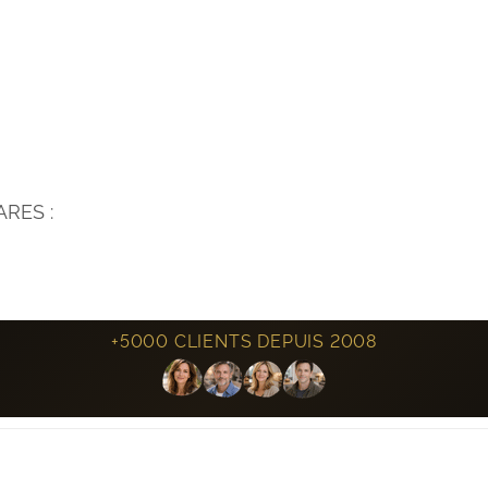
RES :
+5000 CLIENTS DEPUIS 2008