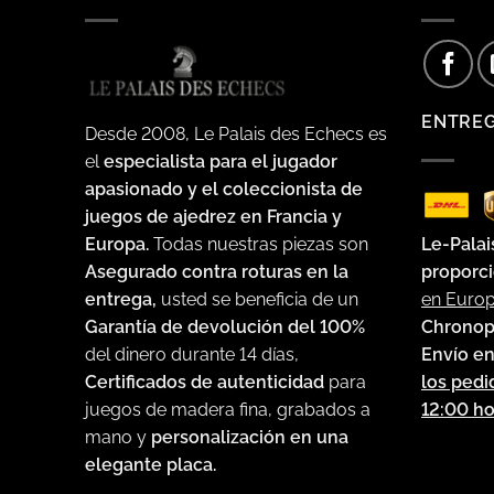
ENTRE
Desde 2008, Le Palais des Echecs es
el
especialista para el jugador
apasionado y el coleccionista de
juegos de ajedrez en Francia y
Le-Palai
Europa.
Todas nuestras piezas son
proporci
Asegurado contra roturas en la
en Euro
entrega,
usted se beneficia de un
Chronop
Garantía de devolución del 100%
Envío en
del dinero durante 14 días,
los pedi
Certificados de autenticidad
para
12:00 ho
juegos de madera fina, grabados a
mano y
personalización en una
elegante placa.