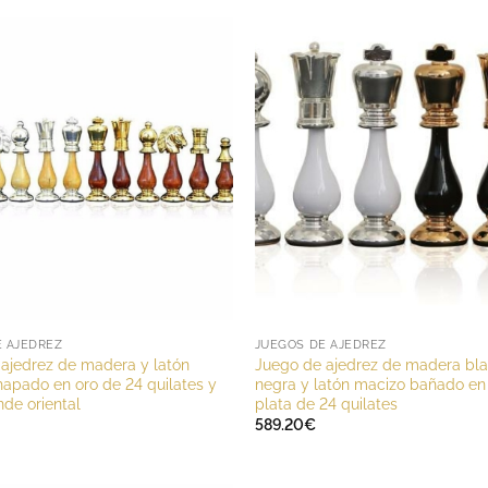
E AJEDREZ
JUEGOS DE AJEDREZ
ajedrez de madera y latón
Juego de ajedrez de madera bl
apado en oro de 24 quilates y
negra y latón macizo bañado en
nde oriental
plata de 24 quilates
589.20
€