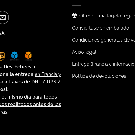
Ofrecer una tarjeta regal
Conviértase en embajador
GA
Condiciones generales de v
Aviso legal
Entrega (Francia e internacio
s-Des-Echecs.fr
ona la entrega
en Francia y
Política de devoluciones
pa
a través de DHL / UPS /
ost.
 el mismo día
para todos
dos realizados antes de las
ras.