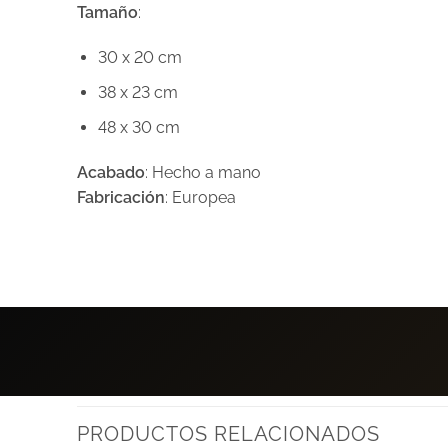
Tamaño
:
30 x 20 cm
38 x 23 cm
48 x 30 cm
Acabado
: Hecho a mano
Fabricación
: Europea
PRODUCTOS RELACIONADOS