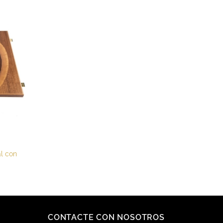
hasta
117.60€
l con
CONTACTE CON NOSOTROS