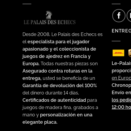
ENTRE
Desde 2008, Le Palais des Echecs es
el
especialista para el jugador
apasionado y el coleccionista de
juegos de ajedrez en Francia y
Le-Palai
Europa.
Todas nuestras piezas son
proporci
Asegurado contra roturas en la
en Euro
entrega,
usted se beneficia de un
Chronop
Garantía de devolución del 100%
Envío en
del dinero durante 14 días,
los pedi
Certificados de autenticidad
para
12:00 ho
juegos de madera fina, grabados a
mano y
personalización en una
elegante placa.