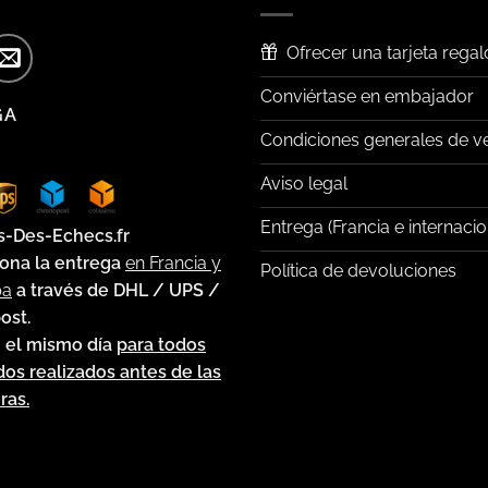
Ofrecer una tarjeta regal
Conviértase en embajador
GA
Condiciones generales de v
Aviso legal
Entrega (Francia e internacio
s-Des-Echecs.fr
ona la entrega
en Francia y
Política de devoluciones
pa
a través de DHL / UPS /
ost.
 el mismo día
para todos
dos realizados antes de las
ras.