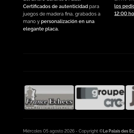
los pedi
Certificados de autenticidad
para
12:00 ho
juegos de madera fina, grabados a
mano y
personalización en una
elegante placa.
Miércoles 05 agosto 2026 - Copyright ©
Le Palais des E