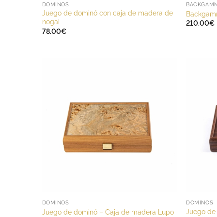
DOMINOS
BACKGAM
Juego de dominó con caja de madera de
Backgamm
nogal
210.00
€
78.00
€
DOMINOS
DOMINOS
Juego de 
Juego de dominó – Caja de madera Lupo