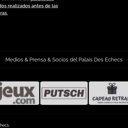
dos realizados antes de las
ras.
Medios & Prensa & Socios del Palais Des Echecs
checs.