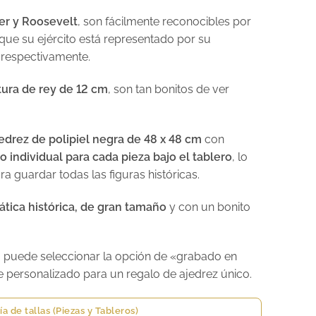
ler y Roosevelt
, son fácilmente reconocibles por
 que su ejército está representado por su
 respectivamente.
tura de rey de 12 cm
, son tan bonitos de ver
jedrez de polipiel negra de 48 x 48 cm
con
individual para cada pieza bajo el tablero
, lo
a guardar todas las figuras históricas.
tica histórica, de gran tamaño
y con un bonito
o, puede seleccionar la opción de «grabado en
e personalizado para un regalo de ajedrez único.
ía de tallas (Piezas y Tableros)