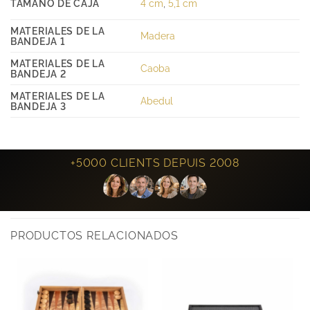
TAMAÑO DE CAJA
4 cm
,
5,1 cm
MATERIALES DE LA
Madera
BANDEJA 1
MATERIALES DE LA
Caoba
BANDEJA 2
MATERIALES DE LA
Abedul
BANDEJA 3
+5000 CLIENTS DEPUIS 2008
PRODUCTOS RELACIONADOS