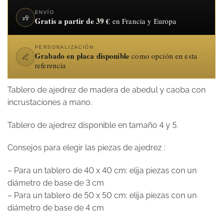
ENVÍO
Gratis a partir de 39 €
en Francia y Europa
PERSONALIZACIÓN
Grabado en placa disponible
como opción en esta
referencia
Tablero de ajedrez de madera de abedul y caoba con
incrustaciones a mano.
Tablero de ajedrez disponible en tamaño 4 y 5.
Consejos para elegir las piezas de ajedrez :
– Para un tablero de 40 x 40 cm: elija piezas con un
diámetro de base de 3 cm
– Para un tablero de 50 x 50 cm: elija piezas con un
diámetro de base de 4 cm