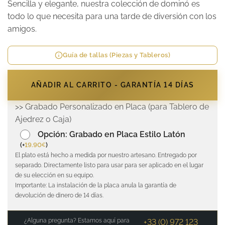
Sencilla y elegante, nuestra colección de dominó es
todo lo que necesita para una tarde de diversión con los
amigos.
Guía de tallas (Piezas y Tableros)
AÑADIR AL CARRITO - GARANTÍA 14 DÍAS
>> Grabado Personalizado en Placa (para Tablero de
Ajedrez o Caja)
Opción: Grabado en Placa Estilo Latón
(
+
19.90
)
€
El plato está hecho a medida por nuestro artesano. Entregado por
separado. Directamente listo para usar para ser aplicado en el lugar
de su elección en su equipo.
Importante: La instalación de la placa anula la garantía de
devolución de dinero de 14 días.
¿Alguna pregunta? Estamos aquí para
+33 (0) 972 123