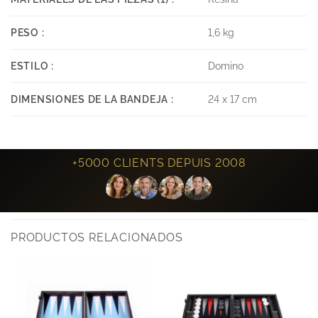
PESO :
1,6 kg
ESTILO :
Domino
DIMENSIONES DE LA BANDEJA :
24 x 17 cm
+5000 CLIENTS DEPUIS 2008
PRODUCTOS RELACIONADOS