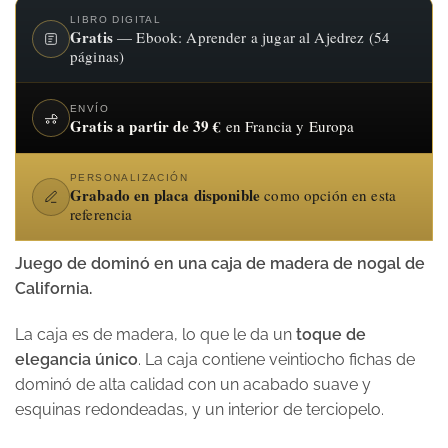
LIBRO DIGITAL
Gratis
— Ebook: Aprender a jugar al Ajedrez (54
páginas)
ENVÍO
Gratis a partir de 39 €
en Francia y Europa
PERSONALIZACIÓN
Grabado en placa disponible
como opción en esta
referencia
Juego de dominó en una caja de madera de nogal de
California.
La caja es de madera, lo que le da un
toque de
elegancia único
. La caja contiene veintiocho fichas de
dominó de alta calidad con un acabado suave y
esquinas redondeadas, y un interior de terciopelo.