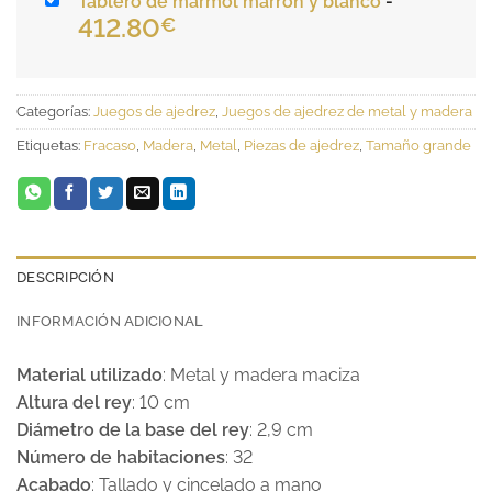
Tablero de mármol marrón y blanco
-
412.80
€
Categorías:
Juegos de ajedrez
,
Juegos de ajedrez de metal y madera
Etiquetas:
Fracaso
,
Madera
,
Metal
,
Piezas de ajedrez
,
Tamaño grande
DESCRIPCIÓN
INFORMACIÓN ADICIONAL
Material utilizado
: Metal y madera maciza
Altura del rey
: 10 cm
Diámetro de la base del rey
: 2,9 cm
Número de habitaciones
: 32
Acabado
: Tallado y cincelado a mano