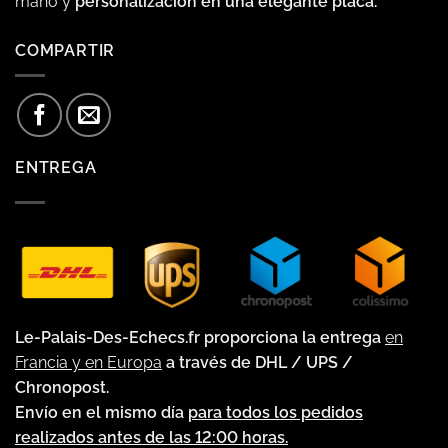
mano y
personalización en una elegante placa.
COMPARTIR
ENTREGA
Le-Palais-Des-Echecs.fr proporciona la entrega
en
Francia y en Europa
a través de DHL / UPS /
Chronopost.
Envío en el mismo día
para todos los pedidos
realizados antes de las 12:00 horas.