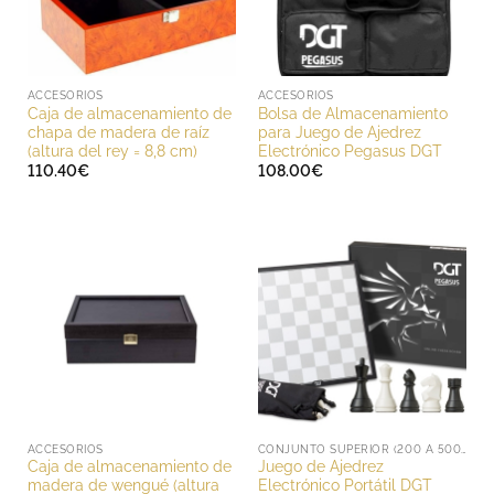
ACCESORIOS
ACCESORIOS
Caja de almacenamiento de
Bolsa de Almacenamiento
chapa de madera de raíz
para Juego de Ajedrez
(altura del rey = 8,8 cm)
Electrónico Pegasus DGT
110.40
€
108.00
€
ACCESORIOS
CONJUNTO SUPERIOR (200 A 500 EUROS)
Caja de almacenamiento de
Juego de Ajedrez
madera de wengué (altura
Electrónico Portátil DGT