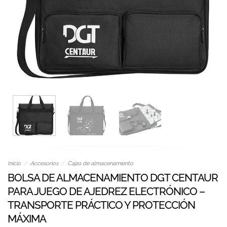
Inicio
/
Accesorios
/
Cajas de almacenamiento
BOLSA DE ALMACENAMIENTO DGT CENTAUR
PARA JUEGO DE AJEDREZ ELECTRÓNICO –
TRANSPORTE PRÁCTICO Y PROTECCIÓN
MÁXIMA