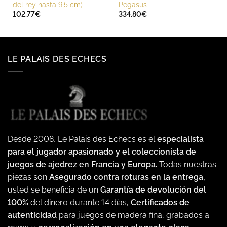
del rey hasta 9,5 cm)
Pegasus
102.77
€
334.80
€
LE PALAIS DES ECHECS
Desde 2008, Le Palais des Echecs es el
especialista
para el jugador apasionado y el coleccionista de
juegos de ajedrez en Francia y Europa.
Todas nuestras
piezas son
Asegurado contra roturas en la entrega,
usted se beneficia de un
Garantía de devolución del
100%
del dinero durante 14 días,
Certificados de
autenticidad
para juegos de madera fina, grabados a