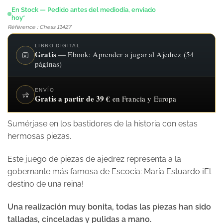
En Stock — Pedido antes del mediodía, enviado
hoy*
Référence : Chess 11427
LIBRO DIGITAL
Gratis
— Ebook: Aprender a jugar al Ajedrez (54
páginas)
ENVÍO
Gratis a partir de 39 €
en Francia y Europa
Sumérjase en los bastidores de la historia con estas
hermosas piezas.
Este juego de piezas de ajedrez representa a la
gobernante más famosa de Escocia: María Estuardo ¡El
destino de una reina!
Una realización muy bonita, todas las piezas han sido
talladas, cinceladas y pulidas a mano.