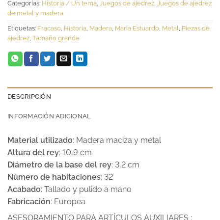
Categorías:
Historia / Un tema
,
Juegos de ajedrez
,
Juegos de ajedrez
de metal y madera
Etiquetas:
Fracaso
,
Historia
,
Madera
,
María Estuardo
,
Metal
,
Piezas de
ajedrez
,
Tamaño grande
DESCRIPCIÓN
INFORMACIÓN ADICIONAL
Material utilizado
: Madera maciza y metal
Altura del rey
: 10,9 cm
Diámetro de la base del rey
: 3,2 cm
Número de habitaciones
: 32
Acabado
: Tallado y pulido a mano
Fabricación
: Europea
ASESORAMIENTO PARA ARTÍCULOS AUXILIARES :