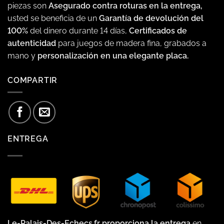
piezas son
Asegurado contra roturas en la entrega,
usted se beneficia de un
Garantía de devolución del
100%
del dinero durante 14 días,
Certificados de
autenticidad
para juegos de madera fina, grabados a
mano y
personalización en una elegante placa.
COMPARTIR
ENTREGA
Le-Palais-Des-Echecs.fr proporciona la entrega
en