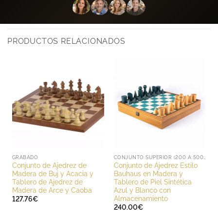
PRODUCTOS RELACIONADOS
GRABADO
CONJUNTO SUPERIOR (200 A 500 EUROS)
Conjunto de Ajedrez de
Conjunto de Ajedrez Estilo
Madera de Buj y Acacia y
Bauhaus en Madera y
Tablero de Ajedrez de
Tablero de Piel Sintética
Madera de Arce y Caoba
Azul y Blanco con
Almacenamiento
127.76
€
240.00
€