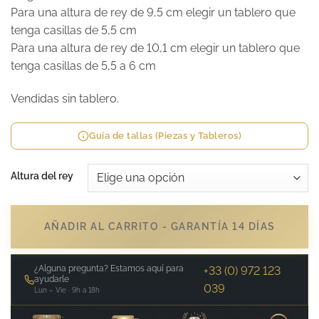
Para una altura de rey de 9,5 cm elegir un tablero que
tenga casillas de 5,5 cm
Para una altura de rey de 10,1 cm elegir un tablero que
tenga casillas de 5,5 a 6 cm
Vendidas sin tablero.
Guía de tallas (Piezas y Tableros)
Altura del rey
AÑADIR AL CARRITO - GARANTÍA 14 DÍAS
¿Alguna pregunta? Estamos aquí para
+33 (0) 972 123
ayudarle
039
Lun – Vie · 9h a 18h