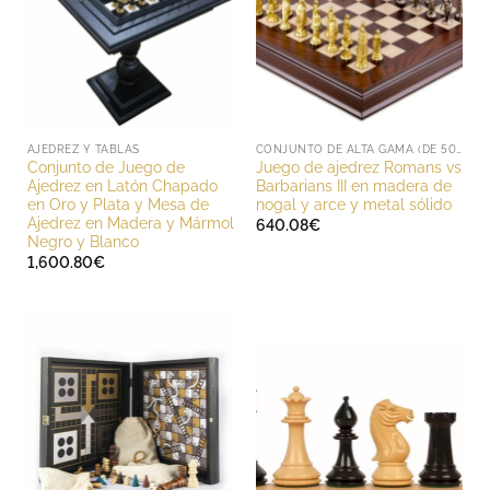
AJEDREZ Y TABLAS
CONJUNTO DE ALTA GAMA (DE 500 A 1000 EUROS)
Conjunto de Juego de
Juego de ajedrez Romans vs
Ajedrez en Latón Chapado
Barbarians III en madera de
en Oro y Plata y Mesa de
nogal y arce y metal sólido
Ajedrez en Madera y Mármol
640.08
€
Negro y Blanco
1,600.80
€