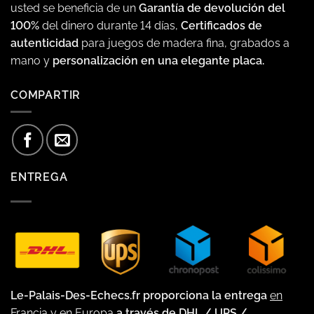
usted se beneficia de un
Garantía de devolución del
100%
del dinero durante 14 días,
Certificados de
autenticidad
para juegos de madera fina, grabados a
mano y
personalización en una elegante placa.
COMPARTIR
ENTREGA
Le-Palais-Des-Echecs.fr proporciona la entrega
en
Francia y en Europa
a través de DHL / UPS /