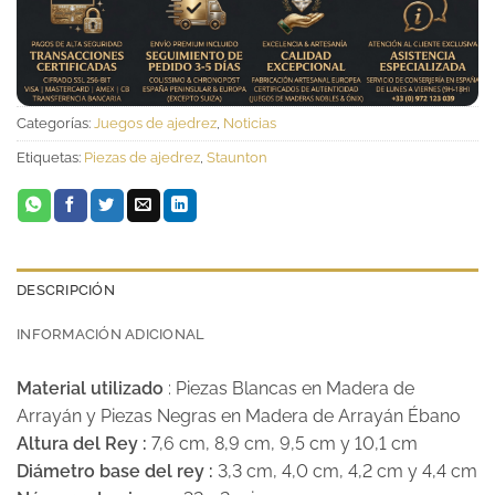
Categorías:
Juegos de ajedrez
,
Noticias
Etiquetas:
Piezas de ajedrez
,
Staunton
DESCRIPCIÓN
INFORMACIÓN ADICIONAL
Material utilizado
: Piezas Blancas en Madera de
Arrayán y Piezas Negras en Madera de Arrayán Ébano
Altura del Rey :
7,6 cm, 8,9 cm, 9,5 cm y 10,1 cm
Diámetro base del rey :
3,3 cm, 4,0 cm, 4,2 cm y 4,4 cm