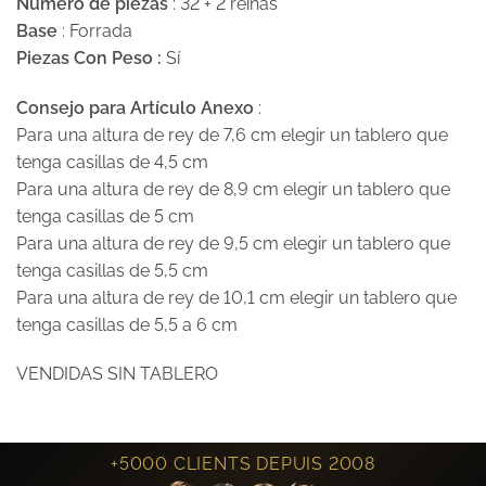
Número de piezas
: 32 + 2 reinas
Base
: Forrada
Piezas Con Peso :
Sí
Consejo para Artículo Anexo
:
Para una altura de rey de 7,6 cm elegir un tablero que
tenga casillas de 4,5 cm
Para una altura de rey de 8,9 cm elegir un tablero que
tenga casillas de 5 cm
Para una altura de rey de 9,5 cm elegir un tablero que
tenga casillas de 5,5 cm
Para una altura de rey de 10,1 cm elegir un tablero que
tenga casillas de 5,5 a 6 cm
VENDIDAS SIN TABLERO
+5000 CLIENTS DEPUIS 2008