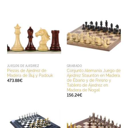
JUEGOS DE AJEDREZ
GRABADO
Piezas de Ajedrez de
Conjunto Alemania Juego de
Madera de Buj y Padouk
Ajedrez Staunton en Madera
de Ébano y de Fresno y
473.88
€
Tablero de Ajedrez en
Madera de Nogal
156.24
€