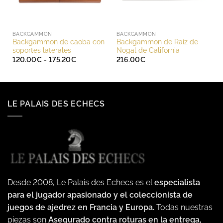
BACKGAMMON
BACKGAMMON
Backgammon de caoba con
Backgammon de Raíz de
soportes laterales
Nogal de California
Rango
120.00
€
-
175.20
€
216.00
€
de
precios:
desde
120.00€
hasta
175.20€
LE PALAIS DES ECHECS
Desde 2008, Le Palais des Echecs es el
especialista
para el jugador apasionado y el coleccionista de
juegos de ajedrez en Francia y Europa.
Todas nuestras
piezas son
Asegurado contra roturas en la entrega,