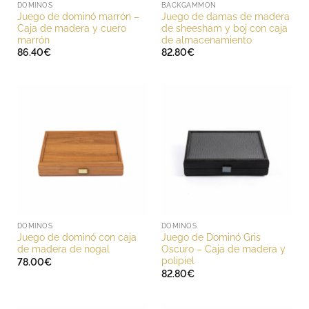
DOMINOS
BACKGAMMON
Juego de dominó marrón –
Juego de damas de madera
Caja de madera y cuero
de sheesham y boj con caja
marrón
de almacenamiento
86.40
€
82.80
€
DOMINOS
DOMINOS
Juego de dominó con caja
Juego de Dominó Gris
de madera de nogal
Oscuro – Caja de madera y
polipiel
78.00
€
82.80
€