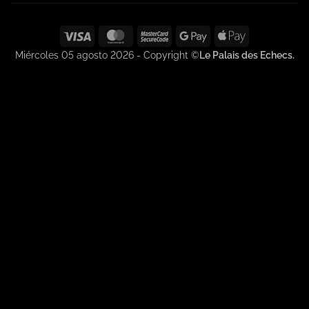
Visa
MasterCard
MasterCard
Google
Apple
2
Pay
Pay
Miércoles 05 agosto 2026 - Copyright ©
Le Palais des Echecs.