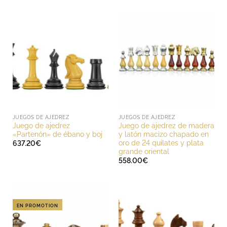
JUEGOS DE AJEDREZ
JUEGOS DE AJEDREZ
Juego de ajedrez
Juego de ajedrez de madera
«Partenón» de ébano y boj
y latón macizo chapado en
oro de 24 quilates y plata
637.20
€
grande oriental
558.00
€
EN PROMOTION