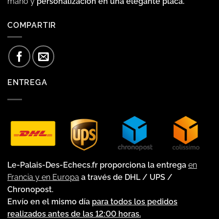
mano y
personalización en una elegante placa.
COMPARTIR
ENTREGA
Le-Palais-Des-Echecs.fr proporciona la entrega
en
Francia y en Europa
a través de DHL / UPS /
Chronopost.
Envío en el mismo día
para todos los pedidos
realizados antes de las 12:00 horas.