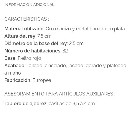
INFORMACIÓN ADICIONAL
CARACTERÍSTICAS :
Material utilizado
: Oro macizo y metal bañado en plata
Altura del rey
: 7,5 cm
Diámetro de la base del rey
: 2,5 cm
Número de habitaciones
: 32
Base
: Fieltro rojo
Acabado
: Tallado, cincelado, lacado, dorado y plateado
a mano
Fabricación
: Europea
ASESORAMIENTO PARA ARTÍCULOS AUXILIARES :
Tablero de ajedrez
: casillas de 3,5 a 4 cm