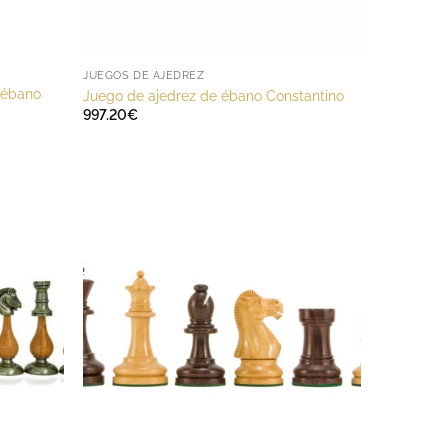
JUEGOS DE AJEDREZ
 ébano
Juego de ajedrez de ébano Constantino
997.20
€