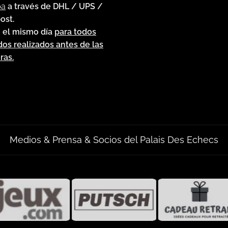
pa
a través de DHL / UPS /
ost.
 el mismo día
para todos
dos realizados antes de las
ras.
Medios & Prensa & Socios del Palais Des Echecs