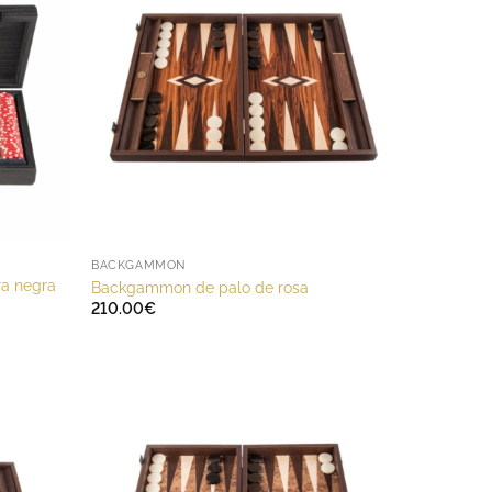
BACKGAMMON
ra negra
Backgammon de palo de rosa
210.00
€