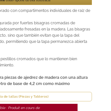
orado con compartimentos individuales de raíz de
gurada por fuertes bisagras cromadas de
dadosamente fresadas en la madera. Las bisagras
to, sino que también evitan que la tapa del
do, permitiendo que la tapa permanezca abierta
s pestillos cromados que lo mantienen bien
imiento.
ra piezas de ajedrez de madera con una altura
etro de base de 4,2 cm como máximo
ía de tallas (Piezas y Tableros)
ble : Produit en cours de