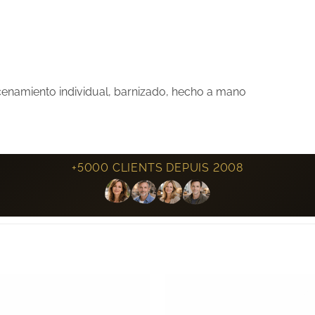
macenamiento individual, barnizado, hecho a mano
+5000 CLIENTS DEPUIS 2008