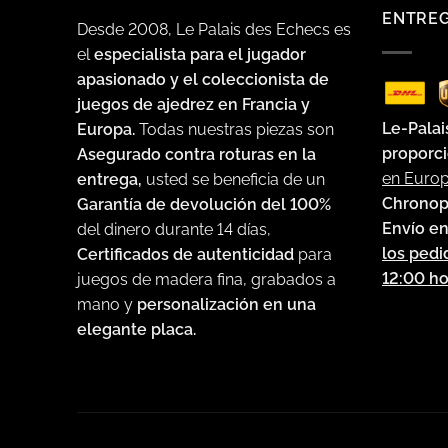
ENTRE
Desde 2008, Le Palais des Echecs es
el
especialista para el jugador
apasionado y el coleccionista de
juegos de ajedrez en Francia y
Le-Palai
Europa.
Todas nuestras piezas son
proporci
Asegurado contra roturas en la
en Euro
entrega,
usted se beneficia de un
Chronop
Garantía de devolución del 100%
Envío en
del dinero durante 14 días,
los pedi
Certificados de autenticidad
para
12:00 ho
juegos de madera fina, grabados a
mano y
personalización en una
elegante placa.