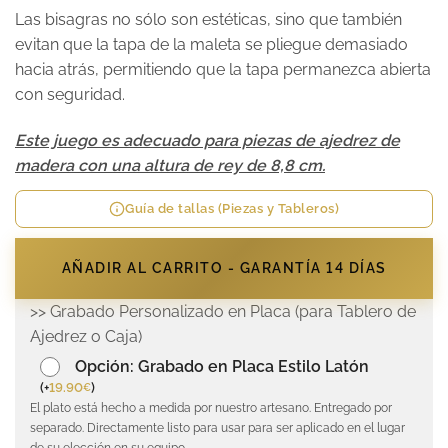
Las bisagras no sólo son estéticas, sino que también
evitan que la tapa de la maleta se pliegue demasiado
hacia atrás, permitiendo que la tapa permanezca abierta
con seguridad.
Este juego es adecuado para piezas de ajedrez de
madera con una altura de rey de 8,8 cm.
Guía de tallas (Piezas y Tableros)
AÑADIR AL CARRITO - GARANTÍA 14 DÍAS
>> Grabado Personalizado en Placa (para Tablero de
Ajedrez o Caja)
Opción: Grabado en Placa Estilo Latón
(
+
19.90
)
€
El plato está hecho a medida por nuestro artesano. Entregado por
separado. Directamente listo para usar para ser aplicado en el lugar
de su elección en su equipo.