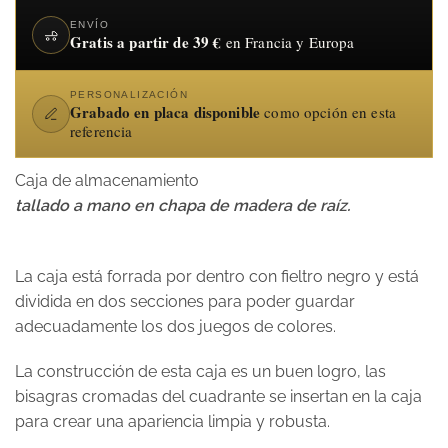
ENVÍO
Gratis a partir de 39 €
en Francia y Europa
PERSONALIZACIÓN
Grabado en placa disponible
como opción en esta
referencia
Caja de almacenamiento
tallado a mano en chapa de madera de raíz.
La caja está forrada por dentro con fieltro negro y está
dividida en dos secciones para poder guardar
adecuadamente los dos juegos de colores.
La construcción de esta caja es un buen logro, las
bisagras cromadas del cuadrante se insertan en la caja
para crear una apariencia limpia y robusta.