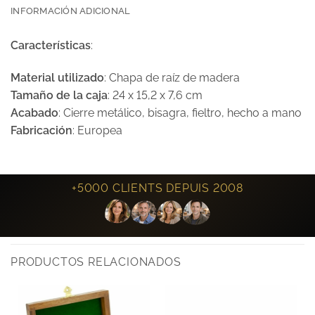
INFORMACIÓN ADICIONAL
Características
:
Material utilizado
: Chapa de raíz de madera
Tamaño de la caja
: 24 x 15,2 x 7,6 cm
Acabado
: Cierre metálico, bisagra, fieltro, hecho a mano
Fabricación
: Europea
+5000 CLIENTS DEPUIS 2008
PRODUCTOS RELACIONADOS