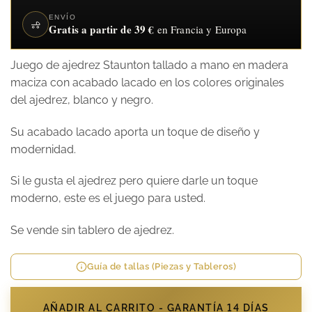
ENVÍO
Gratis a partir de 39 €
en Francia y Europa
Juego de ajedrez Staunton tallado a mano en madera
maciza con acabado lacado en los colores originales
del ajedrez, blanco y negro.
Su acabado lacado aporta un toque de diseño y
modernidad.
Si le gusta el ajedrez pero quiere darle un toque
moderno, este es el juego para usted.
Se vende sin tablero de ajedrez.
Guía de tallas (Piezas y Tableros)
AÑADIR AL CARRITO - GARANTÍA 14 DÍAS