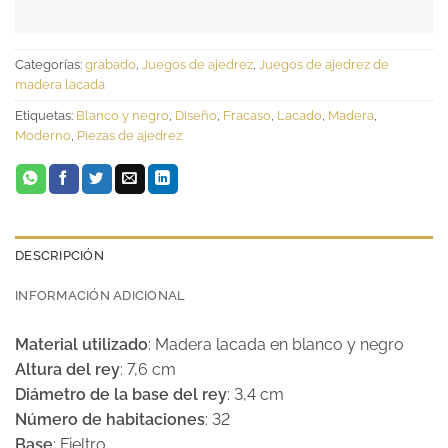
Categorías:
grabado
,
Juegos de ajedrez
,
Juegos de ajedrez de
madera lacada
Etiquetas:
Blanco y negro
,
Diseño
,
Fracaso
,
Lacado
,
Madera
,
Moderno
,
Piezas de ajedrez
DESCRIPCIÓN
INFORMACIÓN ADICIONAL
Material utilizado
: Madera lacada en blanco y negro
Altura del rey
: 7,6 cm
Diámetro de la base del rey
: 3,4 cm
Número de habitaciones
: 32
Base
: Fieltro