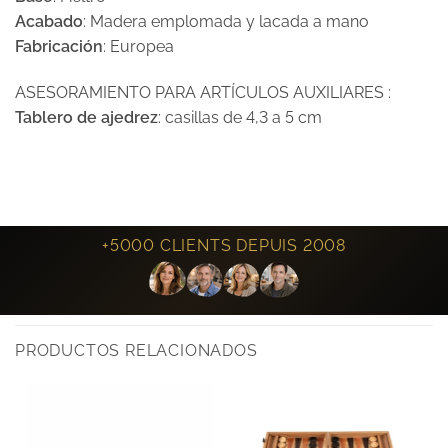
Acabado
: Madera emplomada y lacada a mano
Fabricación
: Europea
ASESORAMIENTO PARA ARTÍCULOS AUXILIARES :
Tablero de ajedrez
: casillas de 4,3 a 5 cm
+5000 CLIENTS DEPUIS 2008
PRODUCTOS RELACIONADOS