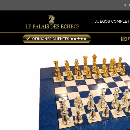
Saltar
¡ENVÍO GRATIS HAS
al
contenido
JUEGOS COMPLET
OPINIONES CLIENTES ★★★★★