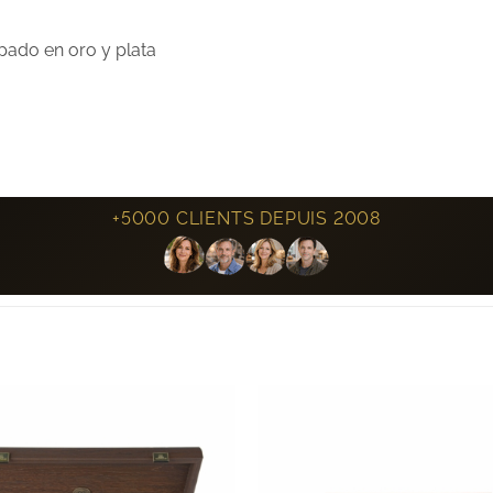
apado en oro y plata
+5000 CLIENTS DEPUIS 2008