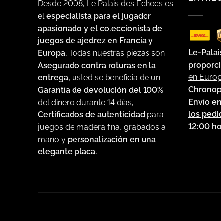
Desde 2008, Le Palais des Echecs es
el
especialista para el jugador
apasionado y el coleccionista de
juegos de ajedrez en Francia y
Le-Palai
Europa.
Todas nuestras piezas son
proporci
Asegurado contra roturas en la
en Euro
entrega,
usted se beneficia de un
Chronop
Garantía de devolución del 100%
Envío en
del dinero durante 14 días,
los pedi
Certificados de autenticidad
para
12:00 ho
juegos de madera fina, grabados a
mano y
personalización en una
elegante placa.