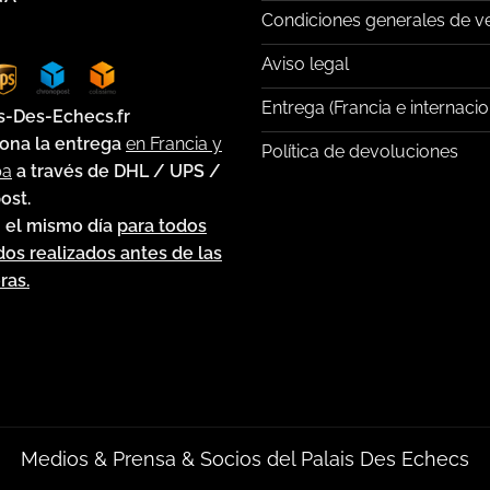
Condiciones generales de v
Aviso legal
Entrega (Francia e internacio
s-Des-Echecs.fr
ona la entrega
en Francia y
Política de devoluciones
pa
a través de DHL / UPS /
ost.
 el mismo día
para todos
dos realizados antes de las
ras.
Medios & Prensa & Socios del Palais Des Echecs