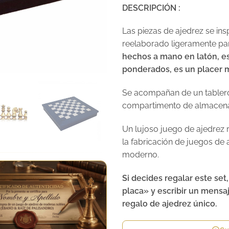
DESCRIPCIÓN :
Las piezas de ajedrez se insp
reelaborado ligeramente p
hechos a mano en latón, es
ponderados, es un placer m
Se acompañan de un tablero
compartimento de almacenam
Un lujoso juego de ajedrez r
la fabricación de juegos de
moderno.
Si decides regalar este set
placa» y escribir un mensa
regalo de ajedrez único.