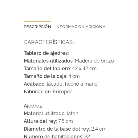
DESCRIPCIÓN
INFORMACIÓN ADICIONAL
CARACTERÍSTICAS :
Tablero de ajedrez:
Materiales utilizados
: Madera de brezo
Tamaño del tablero
: 42 x 42 cm
Tamaño de la caja
: 4 cm
Acabado
: lacado, hecho a mano
Fabricación
: Europea
Ajedrez
:
Material utilizado
: latón
Altura del rey
: 7,5 cm
Diámetro de la base del rey
: 2,4 cm
Número de habitaciones
: 32