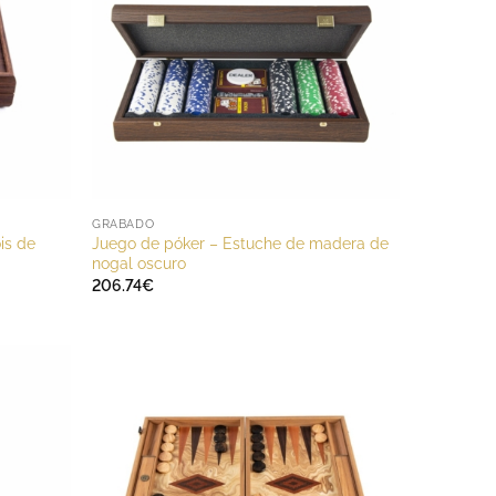
GRABADO
is de
Juego de póker – Estuche de madera de
nogal oscuro
206.74
€