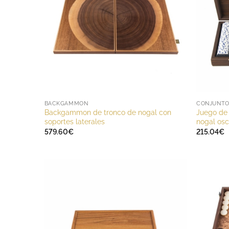
BACKGAMMON
CONJUNTO 
Backgammon de tronco de nogal con
Juego de
soportes laterales
nogal osc
579.60
€
215.04
€