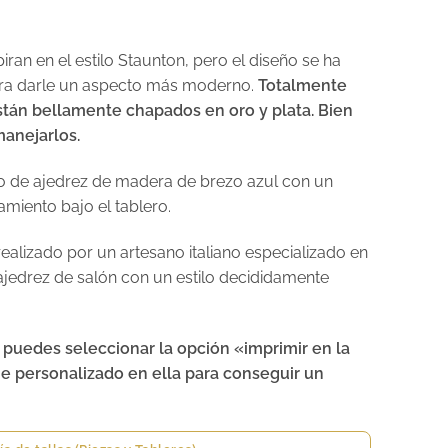
iran en el estilo Staunton, pero el diseño se ha
ara darle un aspecto más moderno.
Totalmente
tán bellamente chapados en oro y plata. Bien
anejarlos.
 de ajedrez de madera de brezo azul con un
iento bajo el tablero.
ealizado por un artesano italiano especializado en
 ajedrez de salón con un estilo decididamente
, puedes seleccionar la opción «imprimir en la
je personalizado en ella para conseguir un