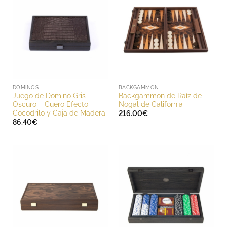
DOMINOS
BACKGAMMON
Juego de Dominó Gris
Backgammon de Raíz de
Oscuro – Cuero Efecto
Nogal de California
Cocodrilo y Caja de Madera
216.00
€
86.40
€