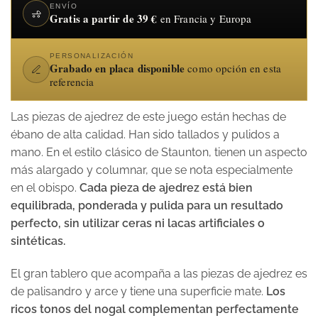
ENVÍO
Gratis a partir de 39 €
en Francia y Europa
PERSONALIZACIÓN
Grabado en placa disponible
como opción en esta
referencia
Las piezas de ajedrez de este juego están hechas de
ébano de alta calidad. Han sido tallados y pulidos a
mano. En el estilo clásico de Staunton, tienen un aspecto
más alargado y columnar, que se nota especialmente
en el obispo.
Cada pieza de ajedrez está bien
equilibrada, ponderada y pulida para un resultado
perfecto, sin utilizar ceras ni lacas artificiales o
sintéticas.
El gran tablero que acompaña a las piezas de ajedrez es
de palisandro y arce y tiene una superficie mate.
Los
ricos tonos del nogal complementan perfectamente