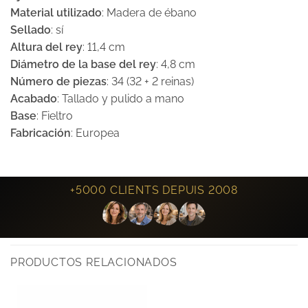
Material utilizado
: Madera de ébano
Sellado
: sí
Altura del rey
: 11,4 cm
Diámetro de la base del rey
: 4,8 cm
Número de piezas
: 34 (32 + 2 reinas)
Acabado
: Tallado y pulido a mano
Base
: Fieltro
Fabricación
: Europea
+5000 CLIENTS DEPUIS 2008
PRODUCTOS RELACIONADOS