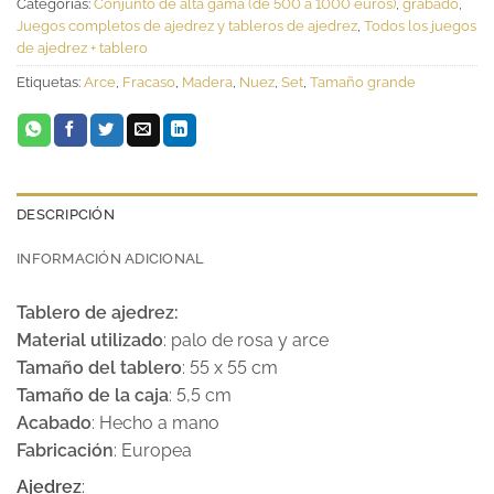
Categorías:
Conjunto de alta gama (de 500 a 1000 euros)
,
grabado
,
Juegos completos de ajedrez y tableros de ajedrez
,
Todos los juegos
de ajedrez + tablero
Etiquetas:
Arce
,
Fracaso
,
Madera
,
Nuez
,
Set
,
Tamaño grande
DESCRIPCIÓN
INFORMACIÓN ADICIONAL
Tablero de ajedrez:
Material utilizado
: palo de rosa y arce
Tamaño del tablero
: 55 x 55 cm
Tamaño de la caja
: 5,5 cm
Acabado
: Hecho a mano
Fabricación
: Europea
Ajedrez
: