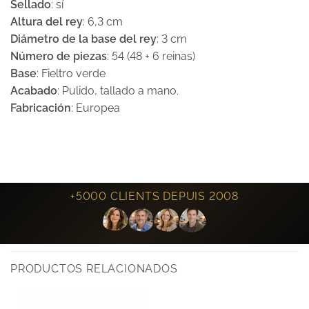
Sellado
: sí
Altura del rey
: 6,3 cm
Diámetro de la base del rey
: 3 cm
Número de piezas
: 54 (48 + 6 reinas)
Base
: Fieltro verde
Acabado
: Pulido, tallado a mano.
Fabricación
: Europea
+5000 CLIENTS DEPUIS 2008
PRODUCTOS RELACIONADOS