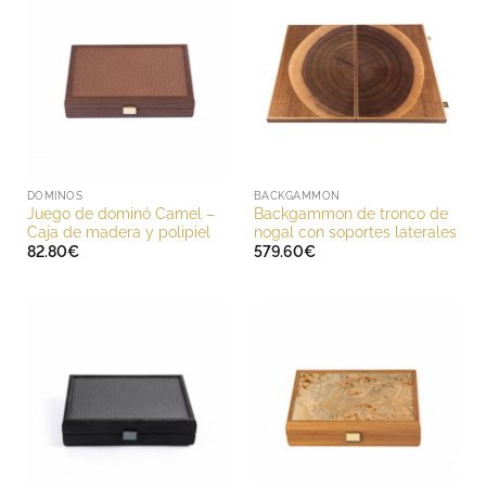
DOMINOS
BACKGAMMON
Juego de dominó Camel –
Backgammon de tronco de
Caja de madera y polipiel
nogal con soportes laterales
82.80
€
579.60
€