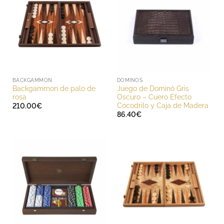
BACKGAMMON
DOMINOS
Backgammon de palo de
Juego de Dominó Gris
rosa
Oscuro – Cuero Efecto
Cocodrilo y Caja de Madera
210.00
€
86.40
€