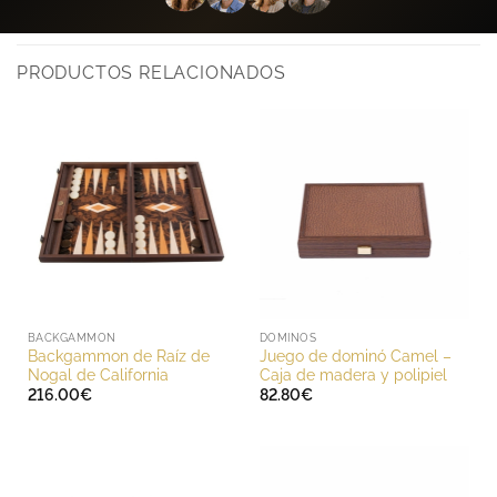
PRODUCTOS RELACIONADOS
BACKGAMMON
DOMINOS
Backgammon de Raíz de
Juego de dominó Camel –
Nogal de California
Caja de madera y polipiel
216.00
€
82.80
€