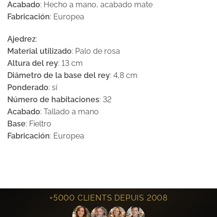
Acabado
: Hecho a mano, acabado mate
Fabricación
: Europea
Ajedrez
:
Material utilizado
: Palo de rosa
Altura del rey
: 13 cm
Diámetro de la base del rey
: 4,8 cm
Ponderado
: sí
Número de habitaciones
: 32
Acabado
: Tallado a mano
Base
: Fieltro
Fabricación
: Europea
+5000 CLIENTS DEPUIS 2008