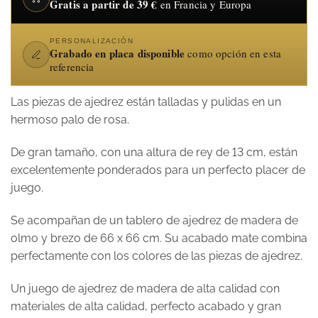
Gratis a partir de 39 €
en Francia y Europa
PERSONALIZACIÓN
Grabado en placa disponible
como opción en esta
referencia
Las piezas de ajedrez están talladas y pulidas en un
hermoso palo de rosa.
De gran tamaño, con una altura de rey de 13 cm, están
excelentemente ponderados para un perfecto placer de
juego.
Se acompañan de un tablero de ajedrez de madera de
olmo y brezo de 66 x 66 cm. Su acabado mate combina
perfectamente con los colores de las piezas de ajedrez.
Un juego de ajedrez de madera de alta calidad con
materiales de alta calidad, perfecto acabado y gran