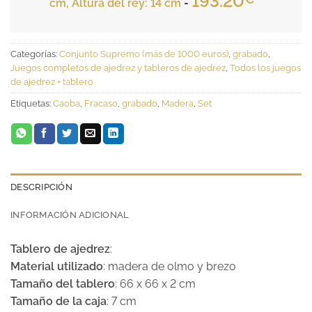
193.20
cm, Altura del rey: 14 cm
-
Categorías:
Conjunto Supremo (más de 1000 euros)
,
grabado
,
Juegos completos de ajedrez y tableros de ajedrez
,
Todos los juegos
de ajedrez + tablero
Etiquetas:
Caoba
,
Fracaso
,
grabado
,
Madera
,
Set
DESCRIPCIÓN
INFORMACIÓN ADICIONAL
Tablero de ajedrez
:
Material utilizado
: madera de olmo y brezo
Tamaño del tablero
: 66 x 66 x 2 cm
Tamaño de la caja
: 7 cm