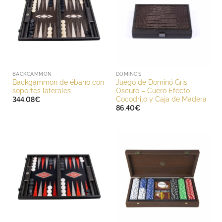
BACKGAMMON
DOMINOS
Backgammon de ébano con
Juego de Dominó Gris
soportes laterales
Oscuro – Cuero Efecto
Cocodrilo y Caja de Madera
344.08
€
86.40
€