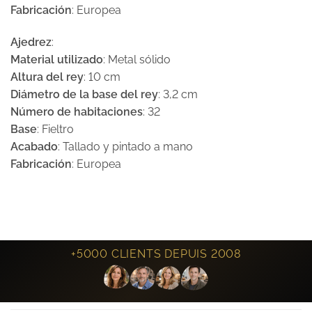
Fabricación
: Europea
Ajedrez
:
Material utilizado
: Metal sólido
Altura del rey
: 10 cm
Diámetro de la base del rey
: 3,2 cm
Número de habitaciones
: 32
Base
: Fieltro
Acabado
: Tallado y pintado a mano
Fabricación
: Europea
+5000 CLIENTS DEPUIS 2008