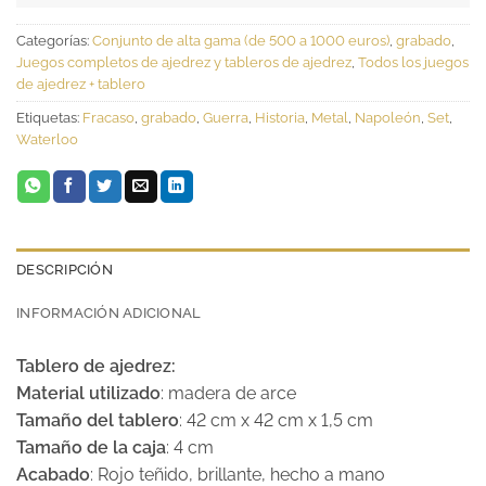
Categorías:
Conjunto de alta gama (de 500 a 1000 euros)
,
grabado
,
Juegos completos de ajedrez y tableros de ajedrez
,
Todos los juegos
de ajedrez + tablero
Etiquetas:
Fracaso
,
grabado
,
Guerra
,
Historia
,
Metal
,
Napoleón
,
Set
,
Waterloo
DESCRIPCIÓN
INFORMACIÓN ADICIONAL
Tablero de ajedrez:
Material utilizado
: madera de arce
Tamaño del tablero
: 42 cm x 42 cm x 1,5 cm
Tamaño de la caja
: 4 cm
Acabado
: Rojo teñido, brillante, hecho a mano