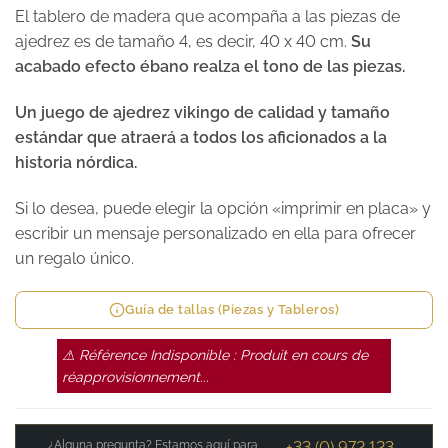
El tablero de madera que acompaña a las piezas de
ajedrez es de tamaño 4, es decir, 40 x 40 cm.
Su
acabado efecto ébano realza el tono de las piezas.
Un juego de ajedrez vikingo de calidad y tamaño
estándar que atraerá a todos los aficionados a la
historia nórdica.
Si lo desea, puede elegir la opción «imprimir en placa» y
escribir un mensaje personalizado en ella para ofrecer
un regalo único.
Guía de tallas (Piezas y Tableros)
⚠ Référence Indisponible : Produit en cours de
réapprovisionnement...
¿Alguna pregunta? Estamos aquí para
+33 (0) 972 123